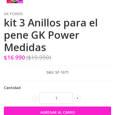
GK POWER
kit 3 Anillos para el
pene GK Power
Medidas
$16.990
($19.990)
SKU:
SF-1071
Cantidad
-
+