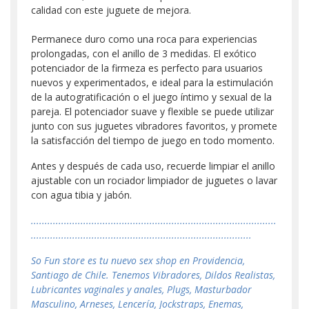
calidad con este juguete de mejora.
Permanece duro como una roca para experiencias
prolongadas, con el anillo de 3 medidas. El exótico
potenciador de la firmeza es perfecto para usuarios
nuevos y experimentados, e ideal para la estimulación
de la autogratificación o el juego íntimo y sexual de la
pareja. El potenciador suave y flexible se puede utilizar
junto con sus juguetes vibradores favoritos, y promete
la satisfacción del tiempo de juego en todo momento.
Antes y después de cada uso, recuerde limpiar el anillo
ajustable con un rociador limpiador de juguetes o lavar
con agua tibia y jabón.
.........................................................................................
................................................................................
So Fun store es tu nuevo sex shop en Providencia,
Santiago de Chile. Tenemos Vibradores, Dildos Realistas,
Lubricantes vaginales y anales, Plugs, Masturbador
Masculino, Arneses, Lencería, Jockstraps, Enemas,