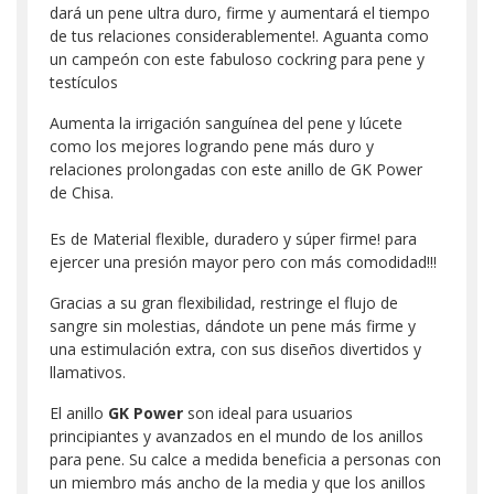
dará un pene ultra duro, firme y aumentará el tiempo
de tus relaciones considerablemente!. Aguanta como
un campeón con este fabuloso cockring para pene y
testículos
Aumenta la irrigación sanguínea del pene y lúcete
como los mejores logrando pene más duro y
relaciones prolongadas con este anillo de GK Power
de Chisa.
Es de Material flexible, duradero y súper firme! para
ejercer una presión mayor pero con más comodidad!!!
Gracias a su gran flexibilidad, restringe el flujo de
sangre sin molestias, dándote un pene más firme y
una estimulación extra, con sus diseños divertidos y
llamativos.
El anillo
GK Power
son ideal para usuarios
principiantes y avanzados en el mundo de los anillos
para pene. Su calce a medida beneficia a personas con
un miembro más ancho de la media y que los anillos