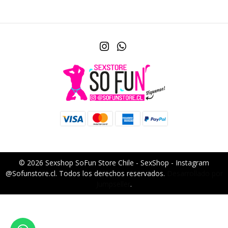
© 2026 Sexshop SoFun Store Chile - SexShop - Instagram
@Sofunstore.cl. Todos los derechos reservados.
Desarrollado por
Jumpseller
.