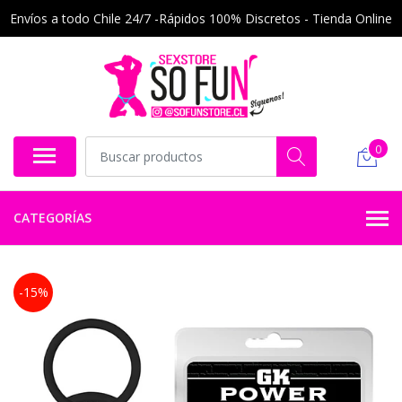
Envíos a todo Chile 24/7 -Rápidos 100% Discretos - Tienda Online
0
CATEGORÍAS
-15%