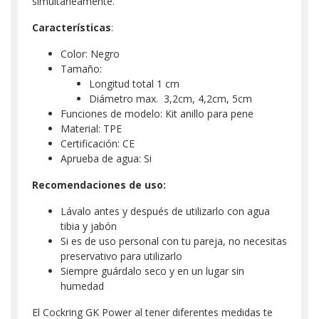
simultáneamente.
Características
:
Color: Negro
Tamaño:
Longitud total 1 cm
Diámetro max. 3,2cm, 4,2cm, 5cm
Funciones de modelo: Kit anillo para pene
Material: TPE
Certificación: CE
Aprueba de agua: Si
Recomendaciones de uso:
Lávalo antes y después de utilizarlo con agua
tibia y jabón
Si es de uso personal con tu pareja, no necesitas
preservativo para utilizarlo
Siempre guárdalo seco y en un lugar sin
humedad
El Cockring GK Power al tener diferentes medidas te