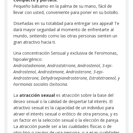
Pequeño bálsamo en la palma de su mano, fácil de
llevar con usted, conveniente para poner en su bolsillo.
Diseñadas en su totalidad para entregar sex appeal! Te
dará mayor seguridad al momento de enfrentarte al
mundo, sintiendo como las otras personas sienten un
gran atractivo hacia ti.
Una concentración Sensual y exclusiva de Feromonas,
hipoalergénico:
Androstadienone, Androstatrione, Androstenol, 3-epi-
Androstenol, Androstenone, Androsterone, 3-epi-
Androsterone, Dehydroepiandrosterone, Estratetraenol, y
hormonas sociales Oxitocina.
La
atracción sexual
es atracción sobre la base del
deseo sexual o la calidad de despertar tal interés. El
atractivo sexual es la capacidad de un individuo para
atraer el interés sexual o erótico de otra persona, y es
un factor en la selección sexual o la elección de pareja.
La atracción puede ser a las cualidades físicas o de
otro tipo o rasgos de una persona, o a esas cualidades