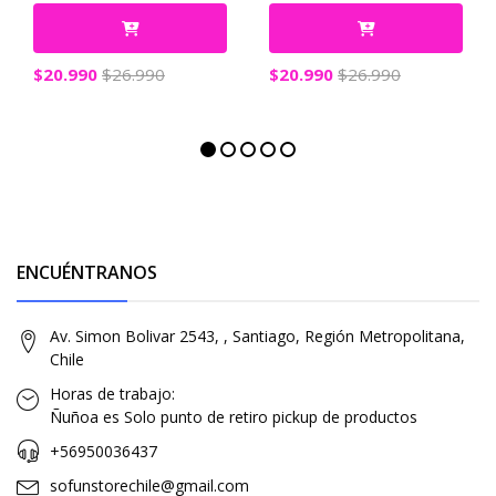
$20.990
$26.990
$20.990
$26.990
ENCUÉNTRANOS
Av. Simon Bolivar 2543, , Santiago, Región Metropolitana,
Chile
Horas de trabajo:
Ñuñoa es Solo punto de retiro pickup de productos
+56950036437
sofunstorechile@gmail.com