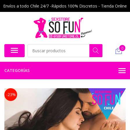
Envíos a todo Chile 24/7 -Rápidos 100% Discretos - Tienda Online
0
CATEGORÍAS
-23%