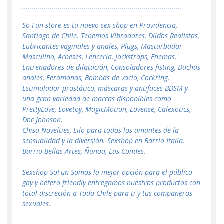
................................................................................
So Fun store es tu nuevo sex shop en Providencia,
Santiago de Chile. Tenemos Vibradores, Dildos Realistas,
Lubricantes vaginales y anales, Plugs, Masturbador
Masculino, Arneses, Lencería, Jockstraps, Enemas,
Entrenadores de dilatación, Consoladores fisting, Duchas
anales, Feromonas, Bombas de vacío, Cockring,
Estimulador prostático, máscaras y antifaces BDSM y
una gran variedad de marcas disponibles como
PrettyLove, Lovetoy, MagicMotion, Lovense, Calexotics,
Doc Johnson,
Chisa Novelties, Lilo para todos los amantes de la
sensualidad y la diversión. Sexshop en Barrio Italia,
Barrio Bellas Artes, Ñuñoa, Las Condes.
Sexshop SoFun Somos la mejor opción para el público
gay y hetero friendly entregamos nuestros productos con
total discreción a Todo Chile para ti y tus compañeros
sexuales.