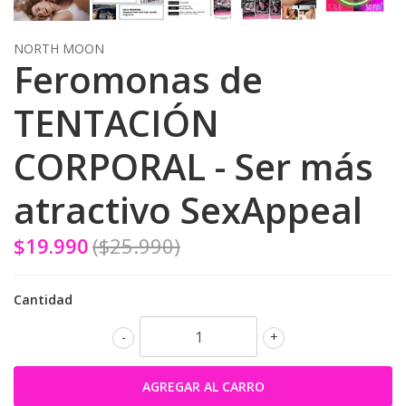
NORTH MOON
Feromonas de
TENTACIÓN
CORPORAL - Ser más
atractivo SexAppeal
$19.990
($25.990)
Cantidad
-
+