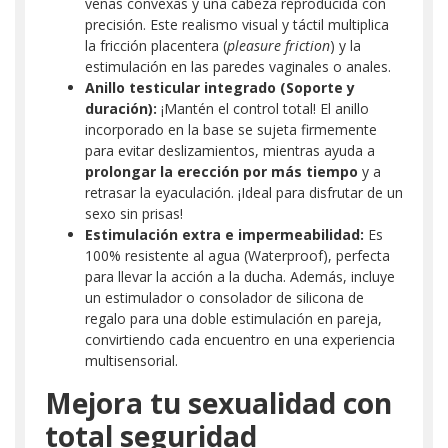
venas convexas y una cabeza reproducida con
precisión. Este realismo visual y táctil multiplica
la fricción placentera (
pleasure friction
) y la
estimulación en las paredes vaginales o anales.
Anillo testicular integrado (Soporte y
duración):
¡Mantén el control total! El anillo
incorporado en la base se sujeta firmemente
para evitar deslizamientos, mientras ayuda a
prolongar la erección por más tiempo
y a
retrasar la eyaculación. ¡Ideal para disfrutar de un
sexo sin prisas!
Estimulación extra e impermeabilidad:
Es
100% resistente al agua (Waterproof), perfecta
para llevar la acción a la ducha. Además, incluye
un estimulador o consolador de silicona de
regalo para una doble estimulación en pareja,
convirtiendo cada encuentro en una experiencia
multisensorial.
Mejora tu sexualidad con
total seguridad