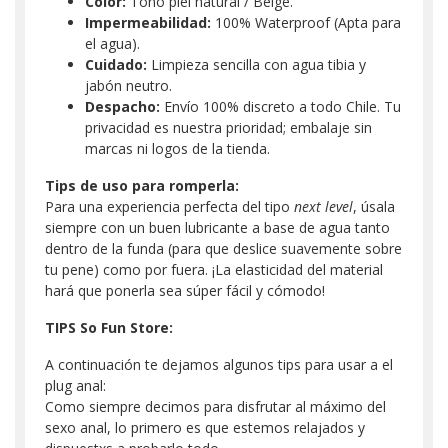
Color:
Tono piel natural / Beige.
Impermeabilidad:
100% Waterproof (Apta para
el agua).
Cuidado:
Limpieza sencilla con agua tibia y
jabón neutro.
Despacho:
Envío 100% discreto a todo Chile. Tu
privacidad es nuestra prioridad; embalaje sin
marcas ni logos de la tienda.
Tips de uso para romperla:
Para una experiencia perfecta del tipo
next level
, úsala
siempre con un buen lubricante a base de agua tanto
dentro de la funda (para que deslice suavemente sobre
tu pene) como por fuera. ¡La elasticidad del material
hará que ponerla sea súper fácil y cómodo!
TIPS So Fun Store:
A continuación te dejamos algunos tips para usar a el
plug anal:
Como siempre decimos para disfrutar al máximo del
sexo anal, lo primero es que estemos relajados y