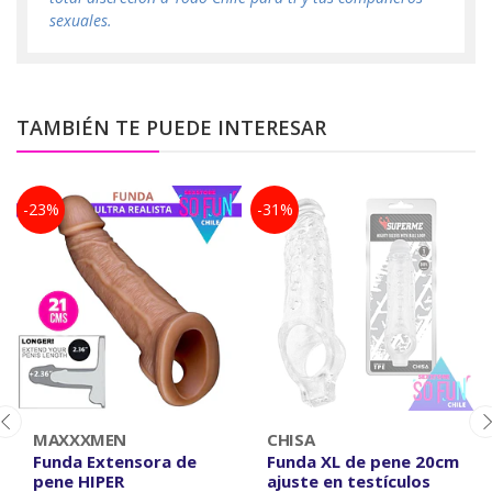
sexuales.
TAMBIÉN TE PUEDE INTERESAR
-23%
-31%
MAXXXMEN
CHISA
Funda Extensora de
Funda XL de pene 20cm
pene HIPER
ajuste en testículos