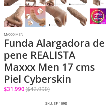
MAXXXMEN
Funda Alargadora de
pene REALISTA
Maxxx Men 17 cms
Piel Cyberskin
$31.990
($42.990)
SKU:
SF-1098