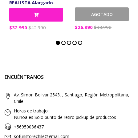
REALISTA Alargado...
AGOTADO
$26.990
$38.990
$32.990
$42.990
ENCUÉNTRANOS
Av. Simon Bolivar 2543, , Santiago, Región Metropolitana,
Chile
Horas de trabajo:
Ñuñoa es Solo punto de retiro pickup de productos
+56950036437
sofunstorechile@gmail.com