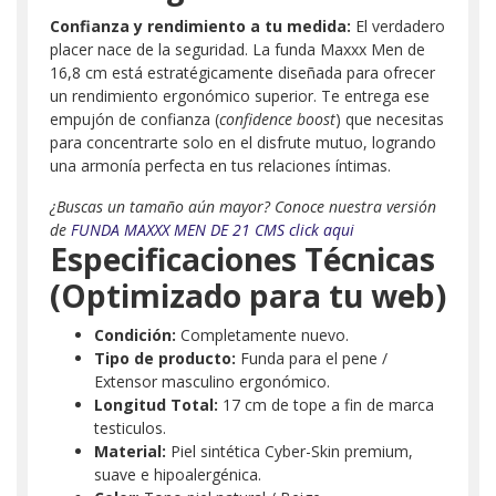
Confianza y rendimiento a tu medida:
El verdadero
placer nace de la seguridad. La funda Maxxx Men de
16,8 cm está estratégicamente diseñada para ofrecer
un rendimiento ergonómico superior. Te entrega ese
empujón de confianza (
confidence boost
) que necesitas
para concentrarte solo en el disfrute mutuo, logrando
una armonía perfecta en tus relaciones íntimas.
¿Buscas un tamaño aún mayor? Conoce nuestra versión
de
FUNDA MAXXX MEN DE 21 CMS click aqui
Especificaciones Técnicas
(Optimizado para tu web)
Condición:
Completamente nuevo.
Tipo de producto:
Funda para el pene /
Extensor masculino ergonómico.
Longitud Total:
17 cm de tope a fin de marca
testiculos.
Material:
Piel sintética Cyber-Skin premium,
suave e hipoalergénica.