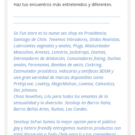
Haz tus encuentros más entretenidos y diferentes.
.........................................................................................
................................................................................
So Fun store es tu nuevo sex shop en Providencia,
Santiago de Chile. Tenemos Vibradores, Dildos Realistas,
Lubricantes vaginales y anales, Plugs, Masturbador
Masculino, Arneses, Lencería, Jockstraps, Enemas,
Entrenadores de dilatación, Consoladores fisting, Duchas
anales, Feromonas, Bombas de vacío, Cockring,
Estimulador prostático, máscaras y antifaces BDSM y
una gran variedad de marcas disponibles como
PrettyLove, Lovetoy, MagicMotion, Lovense, Calexotics,
Doc Johnson,
Chisa Novelties, Lilo para todos los amantes de la
sensualidad y la diversión. Sexshop en Barrio Italia,
Barrio Bellas Artes, Ñuñoa, Las Condes.
Sexshop SoFun Somos la mejor opción para el público
gay y hetero friendly entregamos nuestros productos con
total discreción a Todo Chile para ti y tus compañeros