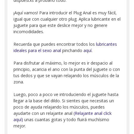
dispuestxs a probarlo todo.
¡Aquí vamos! Para introducir el Plug Anal es muy fácil,
igual que con cualquier otro plug. Aplica lubricante en el
juguete para que este deslice mejor y no genere
incomodidades.
Recuerda que puedes encontrar todos los
lubricantes
ideales para el sexo anal
pinchando
aquí
.
Para disfrutar al máximo, lo mejor es ir despacio al
principio, acaricia el ano con la punta del juguete o con
tus dedos y que se vayan relajando los músculos de la
zona.
Luego, poco a poco ve introduciendo el juguete hasta
llegar a la base del dildo. Si sientes que necesitas un
poco de ayuda relajando los músculos, puedes
ayudarte con un relajante anal
(Relajante anal click
aquí)
unas cuantas gotas y todo fluirá muchísimo
mejor.