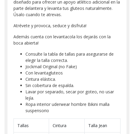
diseñado para ofrecer un apoyo atlético adicional en la
parte delantera y levanta tus gluteos naturalmente.
Úsalo cuando te atrevas.
Atrévete y provoca, seduce y disfruta!
Además cuenta con levantacola los dejarás con la
boca abierta!
Consulte la tabla de tallas para asegurarse de
elegir la talla correcta.
Jockmail Original (no Fake)
Con levantagluteos
Cintura elástica.
Sin cobertura de espalda.
Lavar por separado, secar por goteo, no usar
lejía.
Ropa interior uderwear hombre Bikini malla
suspensorio
Tallas
Cintura
Talla Jean