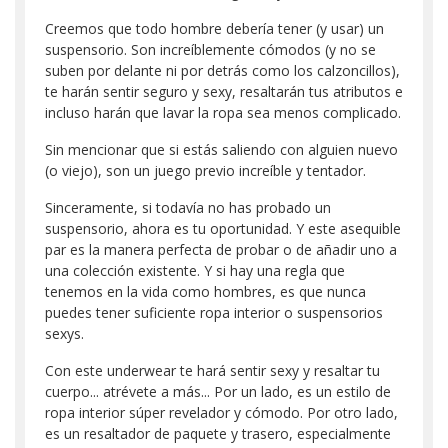
Creemos que todo hombre debería tener (y usar) un
suspensorio. Son increíblemente cómodos (y no se
suben por delante ni por detrás como los calzoncillos),
te harán sentir seguro y sexy, resaltarán tus atributos e
incluso harán que lavar la ropa sea menos complicado.
Sin mencionar que si estás saliendo con alguien nuevo
(o viejo), son un juego previo increíble y tentador.
Sinceramente, si todavía no has probado un
suspensorio, ahora es tu oportunidad. Y este asequible
par es la manera perfecta de probar o de añadir uno a
una colección existente. Y si hay una regla que
tenemos en la vida como hombres, es que nunca
puedes tener suficiente ropa interior o suspensorios
sexys.
Con este underwear te hará sentir sexy y resaltar tu
cuerpo... atrévete a más... Por un lado, es un estilo de
ropa interior súper revelador y cómodo. Por otro lado,
es un resaltador de paquete y trasero, especialmente