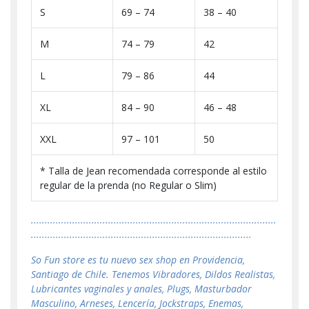
S
69 – 74
38 – 40
M
74 – 79
42
L
79 – 86
44
XL
84 – 90
46 – 48
XXL
97 – 101
50
* Talla de Jean recomendada corresponde al estilo
regular de la prenda (no Regular o Slim)
.........................................................................................
................................................................................
So Fun store es tu nuevo sex shop en Providencia,
Santiago de Chile. Tenemos Vibradores, Dildos Realistas,
Lubricantes vaginales y anales, Plugs, Masturbador
Masculino, Arneses, Lencería, Jockstraps, Enemas,