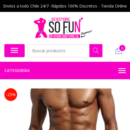
Envíos a todo Chile 24/7 -Rápidos 100% Discretos - Tienda Online
0
CATEGORÍAS
-25%