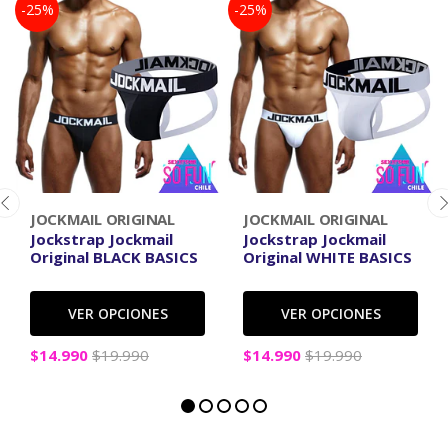
-25%
-25%
JOCKMAIL ORIGINAL
JOCKMAIL ORIGINAL
Jockstrap Jockmail
Jockstrap Jockmail
Original BLACK BASICS
Original WHITE BASICS
VER OPCIONES
VER OPCIONES
$14.990
$19.990
$14.990
$19.990