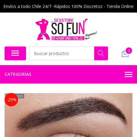
Envíos a todo Chile 24/7 -Rápidos 100% Discretos - Tienda Online
0
CATEGORÍAS
AGOTADO
-29%