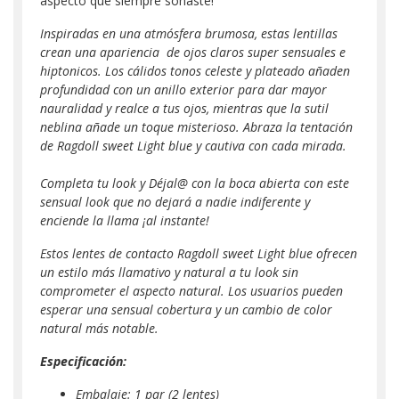
aspecto que siempre soñaste!
Inspiradas en una atmósfera brumosa, estas lentillas
crean una apariencia de ojos claros super sensuales e
hiptonicos. Los cálidos tonos celeste y plateado añaden
profundidad con un anillo exterior para dar mayor
nauralidad y realce a tus ojos, mientras que la sutil
neblina añade un toque misterioso. Abraza la tentación
de Ragdoll sweet Light blue y cautiva con cada mirada.
Completa tu look y Déjal@ con la boca abierta con este
sensual look que no dejará a nadie indiferente y
enciende la llama ¡al instante!
Estos lentes de contacto
Ragdoll sweet Light blue
ofrecen
un estilo más llamativo y natural a tu look sin
comprometer el aspecto natural. Los usuarios pueden
esperar una sensual cobertura y un cambio de color
natural más notable.
Especificación:
Embalaje: 1 par (2 lentes)