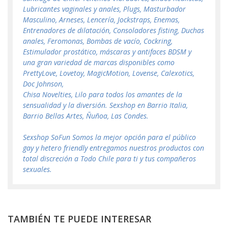
Lubricantes vaginales y anales, Plugs, Masturbador
Masculino, Arneses, Lencería, Jockstraps, Enemas,
Entrenadores de dilatación, Consoladores fisting, Duchas
anales, Feromonas, Bombas de vacío, Cockring,
Estimulador prostático, máscaras y antifaces BDSM y
una gran variedad de marcas disponibles como
PrettyLove, Lovetoy, MagicMotion, Lovense, Calexotics,
Doc Johnson,
Chisa Novelties, Lilo para todos los amantes de la
sensualidad y la diversión. Sexshop en Barrio Italia,
Barrio Bellas Artes, Ñuñoa, Las Condes.
Sexshop SoFun Somos la mejor opción para el público
gay y hetero friendly entregamos nuestros productos con
total discreción a Todo Chile para ti y tus compañeros
sexuales.
TAMBIÉN TE PUEDE INTERESAR