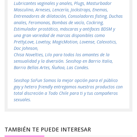
Lubricantes vaginales y anales, Plugs, Masturbador
Masculino, Arneses, Lencería, Jockstraps, Enemas,
Entrenadores de dilatación, Consoladores fisting, Duchas
anales, Feromonas, Bombas de vacío, Cockring,
Estimulador prostático, máscaras y antifaces BDSM y
una gran variedad de marcas disponibles como
PrettyLove, Lovetoy, MagicMotion, Lovense, Calexotics,
Doc Johnson,
Chisa Novelties, Lilo para todos los amantes de la
sensualidad y la diversión. Sexshop en Barrio Italia,
Barrio Bellas Artes, Ñuñoa, Las Condes.
Sexshop SoFun Somos la mejor opción para el público
gay y hetero friendly entregamos nuestros productos con
total discreción a Todo Chile para ti y tus compañeros
sexuales.
TAMBIÉN TE PUEDE INTERESAR