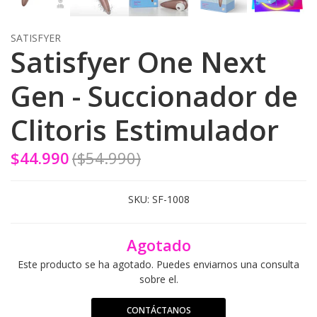
SATISFYER
Satisfyer One Next
Gen - Succionador de
Clitoris Estimulador
$44.990
($54.990)
SKU:
SF-1008
Agotado
Este producto se ha agotado. Puedes enviarnos una consulta
sobre el.
CONTÁCTANOS