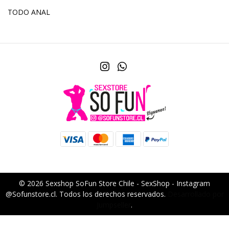
TODO ANAL
© 2026 Sexshop SoFun Store Chile - SexShop - Instagram
@Sofunstore.cl. Todos los derechos reservados.
Desarrollado por
Jumpseller
.