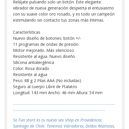
Relájate pulsando solo un botón. Este elegante
vibrador de nueva generación despierta el entusiasmo
con su suave color oro rosado, y es todo un campeón
estimulando sin contacto tus zonas más íntimas.
Características
Nuevo diseño de botones: botón +/-
11 programas de ondas de presión
Motor mejorado. Más silencioso
Resistente al agua. Nuevo diseño
Silicona antialergénica
Color: Rosa dorado
Resistente al agua
Peso: 88 g 2 Pilas AAA (No incluidas)
Seguro al cuerpo Libre de Ftalatos
Longitud: 143 mm Ancho: 46 mm Altura: 54 mm
.........................................................................................
................................................................................
So Fun store es tu nuevo sex shop en Providencia,
Santiago de Chile. Tenemos Vibradores, Dildos Realistas,