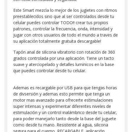
Este Smart mezcla lo mejor de los jugietes con ritmos
preestablecidos sino que al ser controlados desde tu
celular puedes controlar TODO!! crear tus propios
patrones, controlar la frecuencia, onda, intensidad y
jugar con otros usuarios de todo el mundo a traves de
su aplicación totalmente gratuita descargable!
Tapón anal de silicona vibratorio con rotación de 360
grados controlada por una aplicación. Tiene un tacto
suave y aterciopelado y detalles luminicos en la base
que puedes controlar desde tu celular.
Ademas es recargable por USB para que tengas horas
de divsersión y ademas esto permite que tenga un
motor mas avanzado para ofrecerte estimulaciones
super intensas y experimentar diferentes niveles de
estimulación y un control inalámbrico desde tu celular,
para poder manejarlo tanto desde la base del juguete
como desde tu mano. Resistente al agua, silicona
segura para el cuerpo, RECARGABLE, aplicación