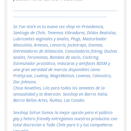
.........................................................................................
................................................................................
So Fun store es tu nuevo sex shop en Providencia,
Santiago de Chile. Tenemos Vibradores, Dildos Realistas,
Lubricantes vaginales y anales, Plugs, Masturbador
Masculino, Arneses, Lencería, Jockstraps, Enemas,
Entrenadores de dilatación, Consoladores fisting, Duchas
anales, Feromonas, Bombas de vacío, Cockring,
Estimulador prostático, máscaras y antifaces BDSM y
una gran variedad de marcas disponibles como
PrettyLove, Lovetoy, MagicMotion, Lovense, Calexotics,
Doc Johnson,
Chisa Novelties, Lilo para todos los amantes de la
sensualidad y la diversión. Sexshop en Barrio Italia,
Barrio Bellas Artes, Ñuñoa, Las Condes.
Sexshop SoFun Somos la mejor opción para el público
gay y hetero friendly entregamos nuestros productos con
total discreción a Todo Chile para ti y tus compañeros
sexuales.