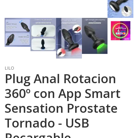
LILO
Plug Anal Rotacion
360º con App Smart
Sensation Prostate
Tornado - USB
Recargable