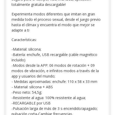
totalmente gratuita descargable!
Experimenta modos diferentes que imitan en gran
medida todo el proceso sexual, desde el juego previo
hasta el clímax y encuentra el modo que mejor se
adapte a ti
Características:
-Material: silicona;
-Batería: enchufe, USB recargable (cable magnético
incluido)
-Modos desde la APP: 06 modos de rotación + 09
modos de vibración, e infinitos modos a través de la
app y usuarios del mundo;
- Medidas aproximadas: enchufe: 110 x 58 x 33 mm
- Material: silicona + ABS
-Peso neto: 54,5g;
-Resistente al agua: 100% resistente al agua;
-RECARGABLE por USB
-Pulsación larga de más de 3 s-encendido/apagado;
pulsación corta-Cambiar frecuencias.