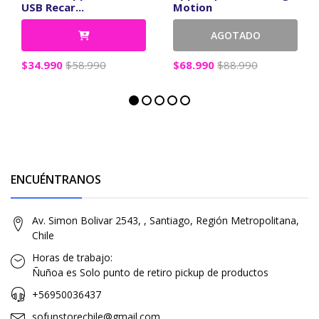
USB Recar...
Motion
AGOTADO
$34.990
$58.990
$68.990
$88.990
ENCUÉNTRANOS
Av. Simon Bolivar 2543, , Santiago, Región Metropolitana,
Chile
Horas de trabajo:
Ñuñoa es Solo punto de retiro pickup de productos
+56950036437
sofunstorechile@gmail.com