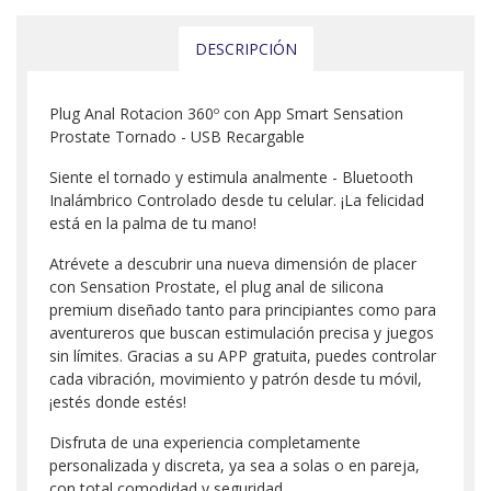
DESCRIPCIÓN
Plug Anal Rotacion 360º con App Smart Sensation
Prostate Tornado - USB Recargable
Siente el tornado y estimula analmente - Bluetooth
Inalámbrico Controlado desde tu celular. ¡La felicidad
está en la palma de tu mano!
Atrévete a descubrir una nueva dimensión de placer
con Sensation Prostate, el plug anal de silicona
premium diseñado tanto para principiantes como para
aventureros que buscan estimulación precisa y juegos
sin límites. Gracias a su APP gratuita, puedes controlar
cada vibración, movimiento y patrón desde tu móvil,
¡estés donde estés!
Disfruta de una experiencia completamente
personalizada y discreta, ya sea a solas o en pareja,
con total comodidad y seguridad.