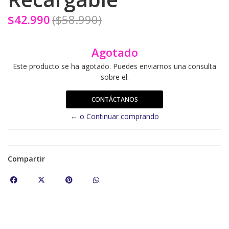
$42.990
($58.990)
Agotado
Este producto se ha agotado. Puedes enviarnos una consulta
sobre el.
CONTÁCTANOS
← o Continuar comprando
Compartir