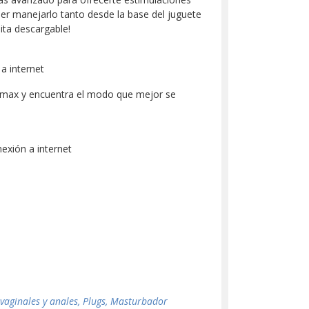
der manejarlo tanto desde la base del juguete
ita descargable!
a internet
límax y encuentra el modo que mejor se
exión a internet
 vaginales y anales, Plugs, Masturbador