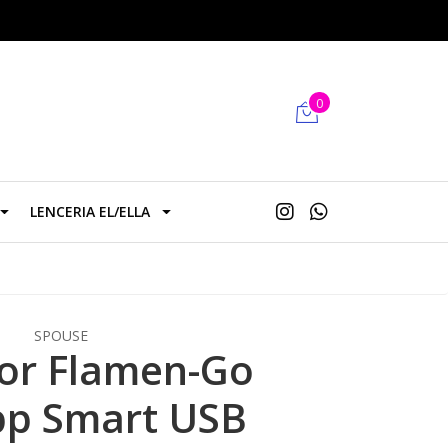
0
LENCERIA EL/ELLA
SPOUSE
or Flamen-Go
pp Smart USB