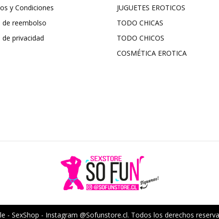
os y Condiciones
JUGUETES EROTICOS
ca de reembolso
TODO CHICAS
a de privacidad
TODO CHICOS
COSMÉTICA EROTICA
e - SexShop - Instagram @Sofunstore.cl. Todos los derechos reserv