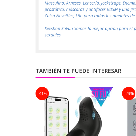
Masculino, Arneses, Lencería, Jockstraps, Enema
prostático, máscaras y antifaces BDSM y una gr
Chisa Novelties, Lilo para todos los amantes de 
Sexshop SoFun Somos la mejor opción para el pú
sexuales.
TAMBIÉN TE PUEDE INTERESAR
-41%
-23%