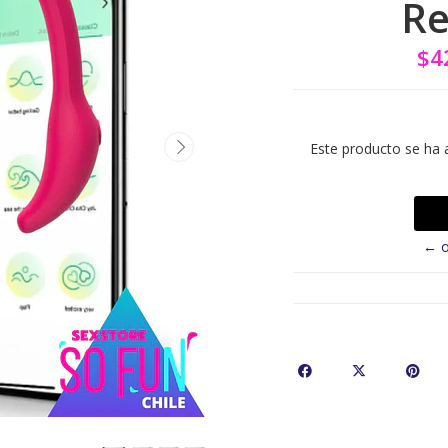
Re
$4
Este producto se ha 
← o