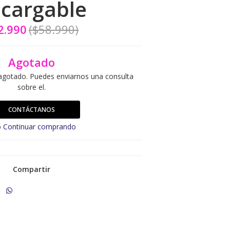
cargable
2.990
($58.990)
Agotado
agotado. Puedes enviarnos una consulta
sobre el.
CONTÁCTANOS
 Continuar comprando
Compartir