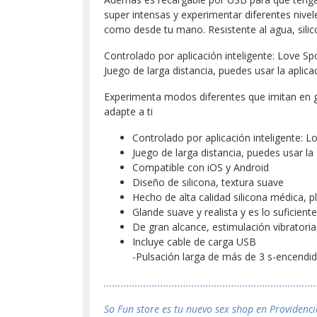
super intensas y experimentar diferentes nivel
como desde tu mano. Resistente al agua, sili
Controlado por aplicación inteligente: Love S
Juego de larga distancia, puedes usar la aplic
Experimenta modos diferentes que imitan en g
adapte a ti
Controlado por aplicación inteligente: 
Juego de larga distancia, puedes usar la
Compatible con iOS y Android
Diseño de silicona, textura suave
Hecho de alta calidad silicona médica, p
Glande suave y realista y es lo suficient
De gran alcance, estimulación vibratoria
Incluye cable de carga USB
-Pulsación larga de más de 3 s-encendi
...........................................................................
So Fun store es tu nuevo sex shop en Providenci