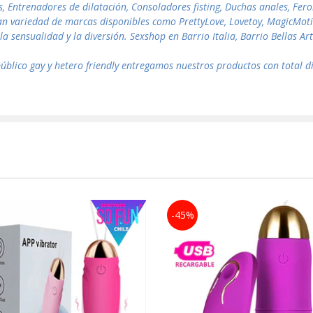
s, Entrenadores de dilatación, Consoladores fisting, Duchas anales, Fe
an variedad de marcas disponibles como PrettyLove, Lovetoy, MagicMotio
la sensualidad y la diversión. Sexshop en Barrio Italia, Barrio Bellas A
blico gay y hetero friendly entregamos nuestros productos con total di
-45%