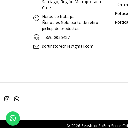
Santiago, Región Metropolitana,
Términ
Chile
Politi
Horas de trabajo:
Polític
Ñuñoa es Solo punto de retiro
pickup de productos
+56950036437
sofunstorechile@gmail.com
© 2026 Sexshop SoFun Store Chil