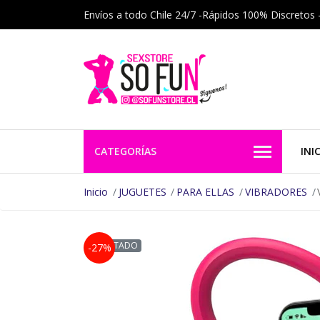
Envíos a todo Chile 24/7 -Rápidos 100% Discretos 
CATEGORÍAS
INI
Inicio
JUGUETES
PARA ELLAS
VIBRADORES
AGOTADO
-27%