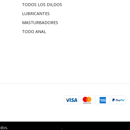
TODOS LOS DILDOS
LUBRICANTES
MASTURBADORES
TODO ANAL
ados.
Desarrollado por Jumpseller
.