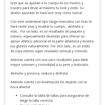
tiras que se ajustan a tu cuerpo en los muslos y
trasero para llevar al máximo tu look y estilo. Su
diseño ajustado te hará lucir sexy como nunca!
Con este underwear tipo tanga masculina con tiras te
hará sentir sexy y resaltar tu cuerpo... atrévete a
más... Por un lado, es un resaltador de paquete y
trasero, especialmente diseñado para ofrecer un
apoyo atlético adicional en la parte delantera y levanta
tus gluteos naturalmente. Por otro lado, es un estilo
de ropa interior súper revelador sensual y cómodo.
Además cuenta con una saco resaltador para darle
mayor volumen y comodidad a tu pene y testiculos.
Atrévete y provoca, seduce y disfruta!
Además cuenta con levantacola los dejarás con la
boca abierta!
Consulte la tabla de tallas para asegurarse de
elegir la talla correcta.