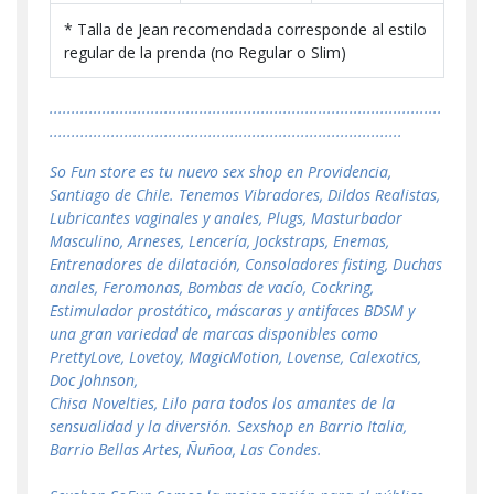
* Talla de Jean recomendada corresponde al estilo
regular de la prenda (no Regular o Slim)
.........................................................................................
................................................................................
So Fun store es tu nuevo sex shop en Providencia,
Santiago de Chile. Tenemos Vibradores, Dildos Realistas,
Lubricantes vaginales y anales, Plugs, Masturbador
Masculino, Arneses, Lencería, Jockstraps, Enemas,
Entrenadores de dilatación, Consoladores fisting, Duchas
anales, Feromonas, Bombas de vacío, Cockring,
Estimulador prostático, máscaras y antifaces BDSM y
una gran variedad de marcas disponibles como
PrettyLove, Lovetoy, MagicMotion, Lovense, Calexotics,
Doc Johnson,
Chisa Novelties, Lilo para todos los amantes de la
sensualidad y la diversión. Sexshop en Barrio Italia,
Barrio Bellas Artes, Ñuñoa, Las Condes.