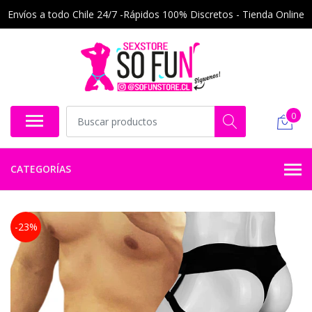
Envíos a todo Chile 24/7 -Rápidos 100% Discretos - Tienda Online
0
CATEGORÍAS
-23%