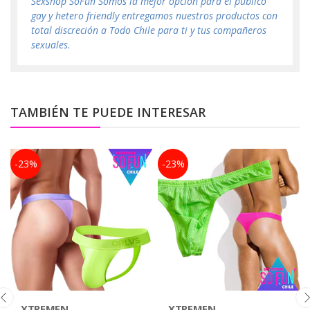
Sexshop SoFun Somos la mejor opción para el público
gay y hetero friendly entregamos nuestros productos con
total discreción a Todo Chile para ti y tus compañeros
sexuales.
TAMBIÉN TE PUEDE INTERESAR
-23%
-23%
XTREMEN
XTREMEN