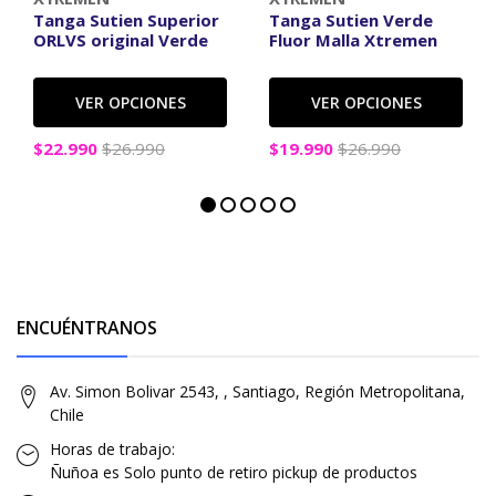
Tanga Sutien Superior
Tanga Sutien Verde
ORLVS original Verde
Fluor Malla Xtremen
VER OPCIONES
VER OPCIONES
$22.990
$26.990
$19.990
$26.990
ENCUÉNTRANOS
Av. Simon Bolivar 2543, , Santiago, Región Metropolitana,
Chile
Horas de trabajo:
Ñuñoa es Solo punto de retiro pickup de productos