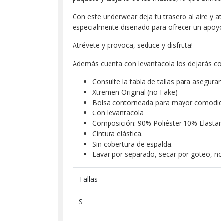
Con este underwear deja tu trasero al aire y at
especialmente diseñado para ofrecer un apoyo a
Atrévete y provoca, seduce y disfruta!
Además cuenta con levantacola los dejarás con
Consulte la tabla de tallas para asegurars
Xtremen Original (no Fake)
Bolsa contorneada para mayor comodi
Con levantacola
Composición: 90% Poliéster 10% Elasta
Cintura elástica.
Sin cobertura de espalda.
Lavar por separado, secar por goteo, no 
Tallas
S