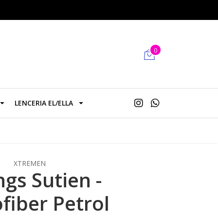
0
LENCERIA EL/ELLA
XTREMEN
gs Sutien -
fiber Petrol