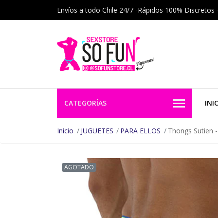
Envíos a todo Chile 24/7 -Rápidos 100% Discretos 
CATEGORÍAS
INI
Inicio
JUGUETES
PARA ELLOS
Thongs Sutien -
AGOTADO