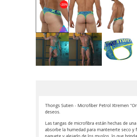
Thongs Sutien - Microfiber Petrol Xtremen "Orig
deseos.
Las tangas de microfibra están hechas de una 
absorbe la humedad para mantenerte seco y fr
paquete y alejarlo de los muslos, lo que brin