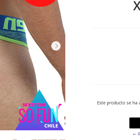
Este producto se ha 
← o