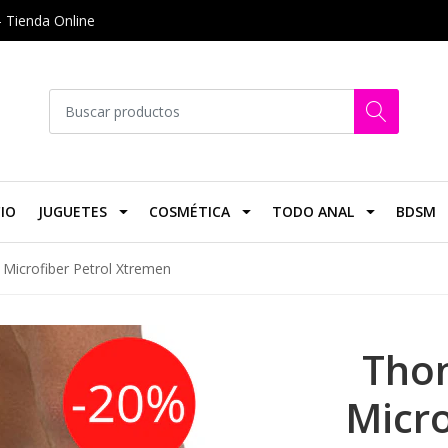
- Tienda Online
CIO
JUGUETES
COSMÉTICA
TODO ANAL
BDSM
 Microfiber Petrol Xtremen
Thon
Micro