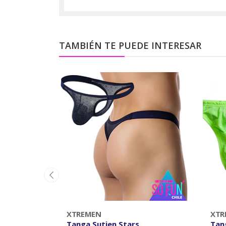
TAMBIÉN TE PUEDE INTERESAR
XTREMEN
XTR
Tanga Sutien Stars
Tan