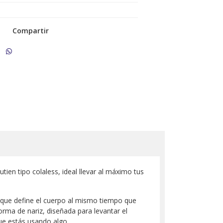
Compartir
tien tipo colaless, ideal llevar al máximo tus
e que define el cuerpo al mismo tiempo que
rma de nariz, diseñada para levantar el
ue estás usando algo.