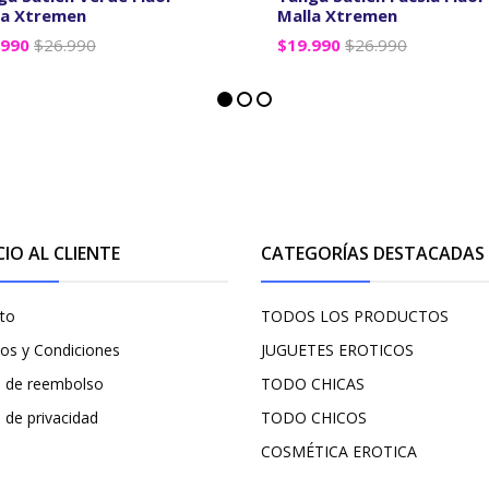
la Xtremen
Malla Xtremen
.990
$26.990
$19.990
$26.990
VER OPCIONES
VER OPCIONES
CIO AL CLIENTE
CATEGORÍAS DESTACADAS
to
TODOS LOS PRODUCTOS
os y Condiciones
JUGUETES EROTICOS
ca de reembolso
TODO CHICAS
a de privacidad
TODO CHICOS
COSMÉTICA EROTICA