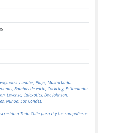
48
 vaginales y anales, Plugs, Masturbador
romonas, Bombas de vacío, Cockring, Estimulador
n, Lovense, Calexotics, Doc Johnson,
rtes, Ñuñoa, Las Condes.
screción a Todo Chile para ti y tus compañeros