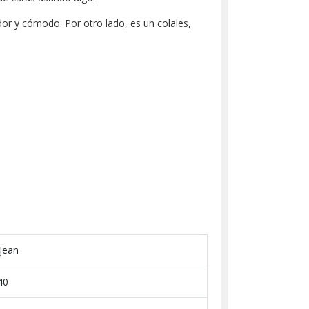
ador y cómodo. Por otro lado, es un colales,
 Jean
40