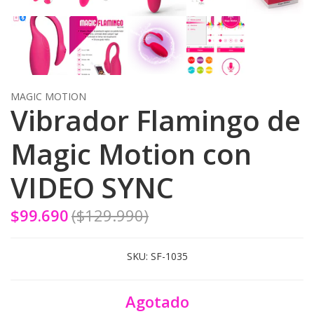
MAGIC MOTION
Vibrador Flamingo de
Magic Motion con
VIDEO SYNC
$99.690
($129.990)
SKU:
SF-1035
Agotado