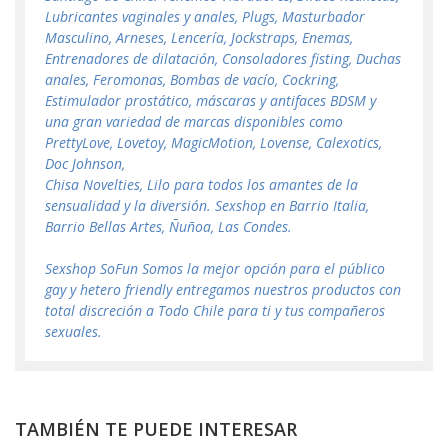
Lubricantes vaginales y anales, Plugs, Masturbador
Masculino, Arneses, Lencería, Jockstraps, Enemas,
Entrenadores de dilatación, Consoladores fisting, Duchas
anales, Feromonas, Bombas de vacío, Cockring,
Estimulador prostático, máscaras y antifaces BDSM y
una gran variedad de marcas disponibles como
PrettyLove, Lovetoy, MagicMotion, Lovense, Calexotics,
Doc Johnson,
Chisa Novelties, Lilo para todos los amantes de la
sensualidad y la diversión. Sexshop en Barrio Italia,
Barrio Bellas Artes, Ñuñoa, Las Condes.
Sexshop SoFun Somos la mejor opción para el público
gay y hetero friendly entregamos nuestros productos con
total discreción a Todo Chile para ti y tus compañeros
sexuales.
TAMBIÉN TE PUEDE INTERESAR